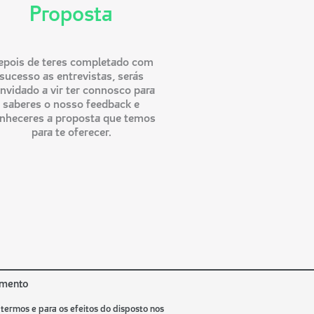
Proposta
epois de teres completado com
sucesso as entrevistas, serás
nvidado a vir ter connosco para
saberes o nosso feedback e
nheceres a proposta que temos
para te oferecer.
amento
termos e para os efeitos do disposto nos