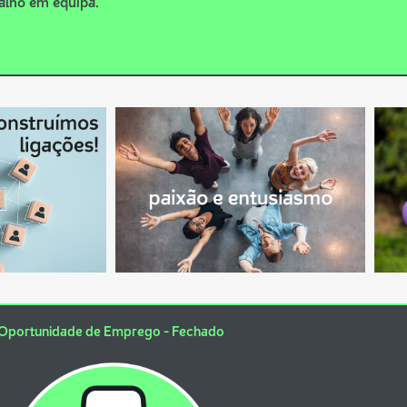
alho em equipa.
Oportunidade de Emprego - Fechado