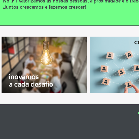
No .PT valorizamos as nossas pessoas, a proximidade e o trab
Juntos crescemos e fazemos crescer!