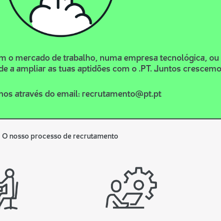
om o mercado de trabalho, numa empresa tecnológica, ou
de a ampliar as tuas aptidões com o .PT. Juntos crescemo
nos através do email:
recrutamento@pt.pt
O nosso processo de recrutamento