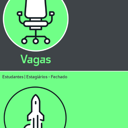
Estudantes | Estagiários - Fechado