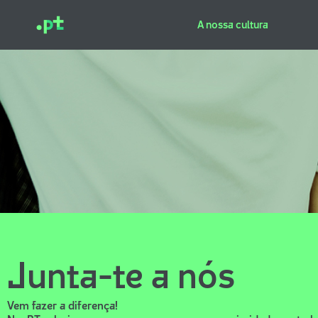
Skip
to
A nossa cultura
content
Junta-te a nós
Vem fazer a diferença!