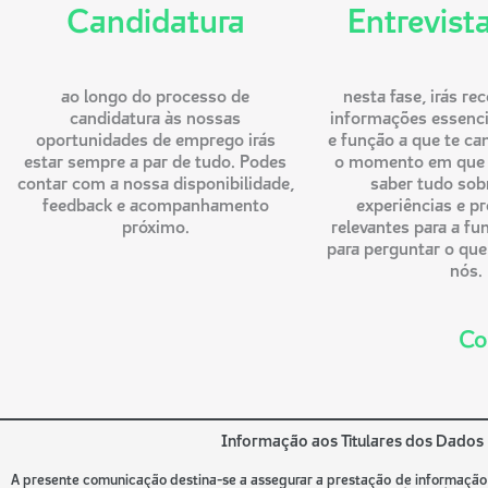
Candidatura
Entrevista
ao longo do processo de
nesta fase, irás re
candidatura às nossas
informações essenci
oportunidades de emprego irás
e função a que te ca
estar sempre a par de tudo. Podes
o momento em que 
contar com a nossa disponibilidade,
saber tudo sob
feedback e acompanhamento
experiências e p
próximo.
relevantes para a fu
para perguntar o que
nós.
Co
Informação aos Titulares dos Dados
A presente comunicação destina-se a assegurar a prestação de informação a